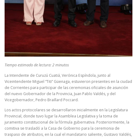
Tiempo estimado de lectura: 2 minutos
La Intendente de Curuzú Cuatiá, Verónica Espíndola, junto al
Viceintendente Miguel “Titi” Güenaga, estuvieron presentes en la ciudad
de Corrientes para participar de las ceremonias oficiales de asunción
del nuevo Gobernador de la Provincia, Juan Pablo Valdés, y del
Vicegobernador, Pedro Braillard Poccard.
Los actos protocolares se desarrollaron inicialmente en la Legislatura
Provincial, donde tuvo lugar la Asamblea Legislativa y la toma de
juramento constitucional de la fórmula gubernativa. Posteriormente, la
comitiva se trasladó a la Casa de Gobierno para la ceremonia de
traspaso de atributos, en la cual el mandatario saliente, Gustavo Valdés,