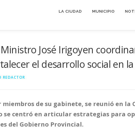
LA CIUDAD
MUNICIPIO
NOT
l Ministro José Irigoyen coordi
alecer el desarrollo social en l
O REDACTOR
iembros de su gabinete, se reunió en la Ca
ro se centró en articular estrategias para o
jes del Gobierno Provincial.