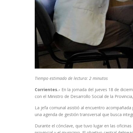
Tiempo estimado de lectura: 2 minutos
Corrientes.-
En la jornada del jueves 18 de diciem
con el Ministro de Desarrollo Social de la Provincia
La jefa comunal asistió al encuentro acompañada po
una agenda de gestión transversal que busca integr
Durante el cónclave, que tuvo lugar en las oficinas 
provincial y el municipio. El objetivo central deli