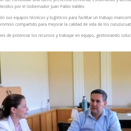
lecidos por el Gobernador Juan Pablo Valdés.
ción sus equipos técnicos y logísticos para facilitar un trabajo mancom
ompromiso compartido para mejorar la calidad de vida de los curuzucu
nes de potenciar los recursos y trabajar en equipo, gestionando solu