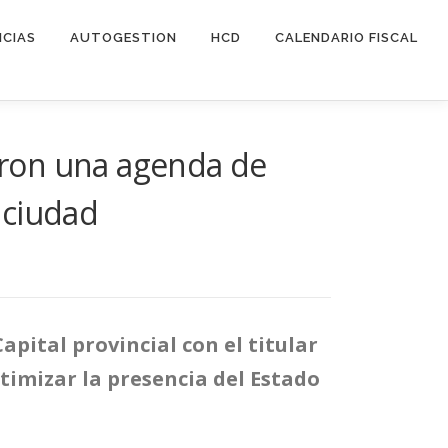
ICIAS
AUTOGESTION
HCD
CALENDARIO FISCAL
naron una agenda de
a ciudad
pital provincial con el titular
ptimizar la presencia del Estado