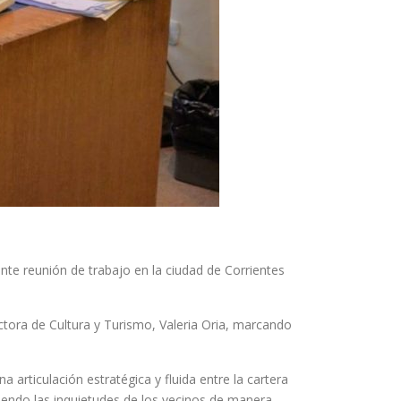
nte reunión de trabajo en la ciudad de Corrientes
ctora de Cultura y Turismo, Valeria Oria, marcando
 articulación estratégica y fluida entre la cartera
ndiendo las inquietudes de los vecinos de manera