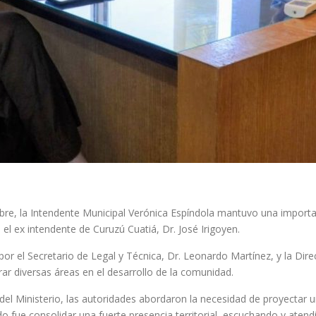
bre, la Intendente Municipal Verónica Espíndola mantuvo una importa
, el ex intendente de Curuzú Cuatiá, Dr. José Irigoyen.
r el Secretario de Legal y Técnica, Dr. Leonardo Martínez, y la Dire
ar diversas áreas en el desarrollo de la comunidad.
del Ministerio, las autoridades abordaron la necesidad de proyectar una
neado fue consolidar una fuerte presencia territorial, escuchando y ate